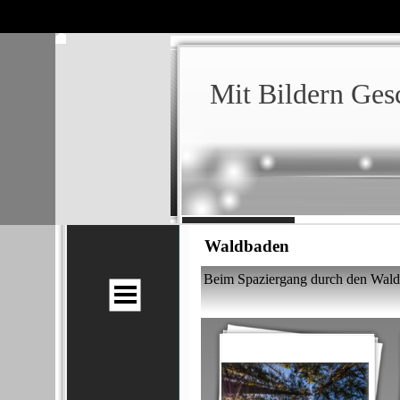
Klaus
Hansen
Mit Bildern Ges
Fotografie
Waldbaden
Beim Spaziergang durch den Wald 