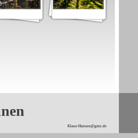
unen
Klaus-Hansen@gmx.de