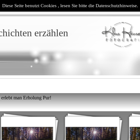
Diese Seite benutzt Cookies , lesen Sie bitte die Datenschutzhinweise.
chichten erzählen
erlebt man Erholung Pur!