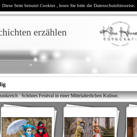
Diese Seite benutzt Cookies , lesen Sie bitte die Datenschutzhinweise.
chichten erzählen
dig
nkreich Schönes Fesitval in einer Mittelalterlichen Kulisse.