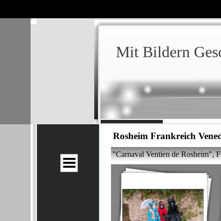
Klaus
Hansen
Mit Bildern Ges
Fotografie
Rosheim Frankreich Vene
"Carnaval Ventien de Rosheim", Fra