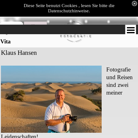
Diese Seite benutzt Cookies , lesen Sie bitte die
Datenschutzhinweise.
Klaus
Hansen
Fotografie
Vita
Klaus Hansen
Fotografie
und Reisen
sind zwei
meiner
Leidenschaften!